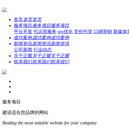
首页
首页
首页
服务项目
服务项目
服务项目
平台开发
代运营服务
seo优化
竞价托管
口碑营销
新媒体
成功案例
成功案例
成功案例
新闻资讯
新闻资讯
新闻资讯
公司新闻
行业动态
关于正耀
关于正耀
关于正耀
联系我们
联系我们
联系我们
服务项目
建设适合您品牌的网站
Buiding the most suitable website for your company