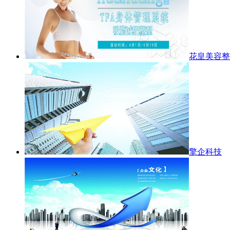
花皇美容整
擎企科技