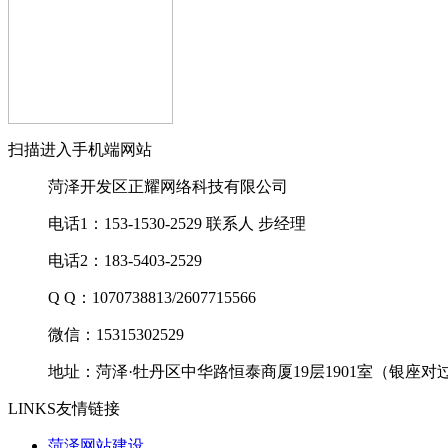
扫描进入手机端网站
菏泽开发区正耀网络科技有限公司
电话1：153-1530-2529 联系人 步经理
电话2：183-5403-2529
Q Q：1070738813/2607715566
微信：15315302529
地址：菏泽·牡丹区中华路恒泰商厦19层1901室（银座对
LINKS
友情链接
菏泽网站建设