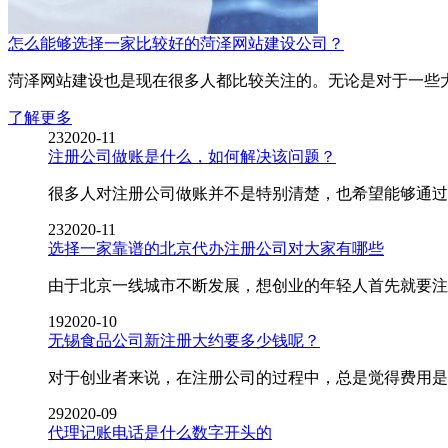
怎么能够选择一家比较好的菏泽网站建设公司？
菏泽网站建设也是现在很多人都比较关注的。无论是对于一些大
了解更多
23
2020-11
注册公司做账是什么，如何解决该问题？
很多人对注册公司做账并不是特别清楚，也希望能够通过合
23
2020-11
选择一家靠谱的北京代办注册公司对大家有哪些
由于北京一线城市不断发展，想创业的年轻人首先就要注册
19
2020-10
无锡食品公司新注册大约要多少钱呢？
对于创业者来说，在注册公司的过程中，总是觉得费用是自
29
2020-09
代理记账电话是什么数字开头的