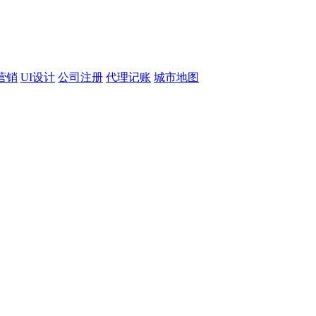
营销
UI设计
公司注册
代理记账
城市地图